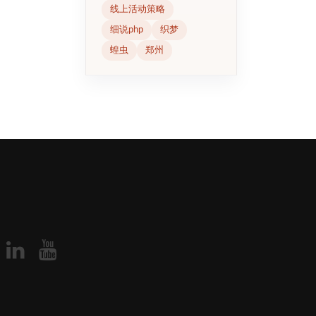
线上活动策略
细说php
织梦
蝗虫
郑州