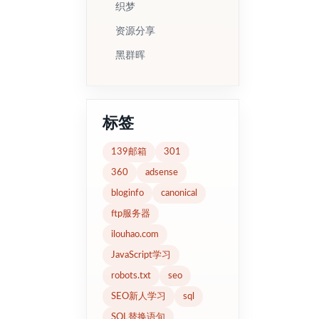
织梦
资源分享
黑群晖
标签
139邮箱
301
360
adsense
bloginfo
canonical
ftp服务器
ilouhao.com
JavaScript学习
robots.txt
seo
SEO新人学习
sql
SQL替换语句