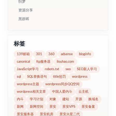
织梦
资源分享
黑群晖
标签
139邮箱
301
360
adsense
bloginfo
canonical
ftp服务器
ilouhao.com
JavaScript学习
robots.txt
seo
SEO新人学习
sql
SQL替换语句
title惩罚
wordpress
wordpress主题
wordpress同步QQ空间
wordpress相关文章
中国人爱内斗
云主机
内斗
学习计划
对象
建站
开源
换域名
新网
新网空间
景安
景安VPS
景安备案
景安服务器
景安机房
景安火星二代