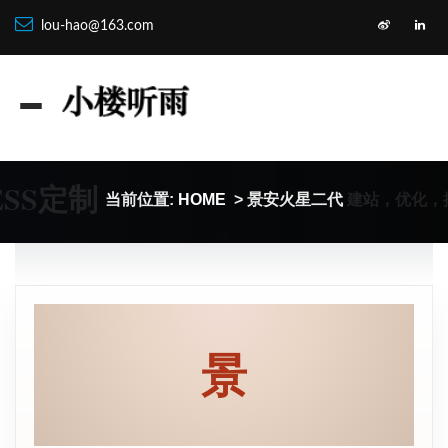
lou-hao@163.com
ESS定制
建站，优化，
当前位置:
HOME
> 景安火星二代
景