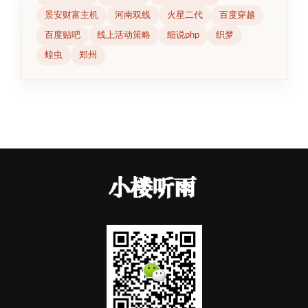
景安财富主机
河南双线
火星二代
百度穿越
百度贴吧
线上活动策略
细说php
织梦
蝗虫
郑州