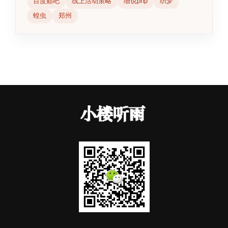
百度贴吧
线上活动策略
细说php
织梦
蝗虫
郑州