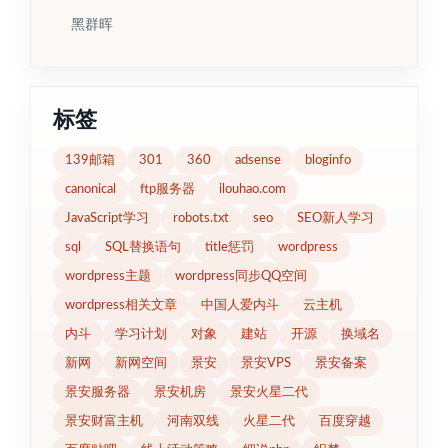
黑群晖
标签
139邮箱
301
360
adsense
bloginfo
canonical
ftp服务器
ilouhao.com
JavaScript学习
robots.txt
seo
SEO新人学习
sql
SQL替换语句
title惩罚
wordpress
wordpress主题
wordpress同步QQ空间
wordpress相关文章
中国人爱内斗
云主机
内斗
学习计划
对象
建站
开源
换域名
新网
新网空间
景安
景安VPS
景安备案
景安服务器
景安机房
景安火星二代
景安财富主机
河南双线
火星二代
百度穿越