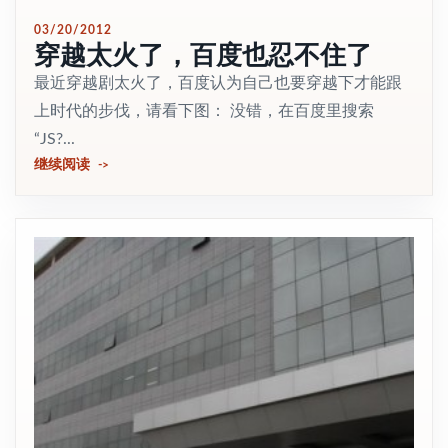
03/20/2012
穿越太火了，百度也忍不住了
最近穿越剧太火了，百度认为自己也要穿越下才能跟
上时代的步伐，请看下图： 没错，在百度里搜索
“JS?...
继续阅读