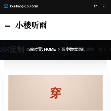
lou-hao@163.com
ESS定制
建站，优化，
当前位置:
HOME
> 百度数据混乱
穿