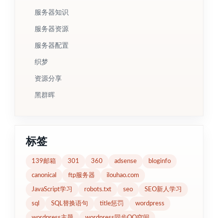
服务器知识
服务器资源
服务器配置
织梦
资源分享
黑群晖
标签
139邮箱
301
360
adsense
bloginfo
canonical
ftp服务器
ilouhao.com
JavaScript学习
robots.txt
seo
SEO新人学习
sql
SQL替换语句
title惩罚
wordpress
wordpress主题
wordpress同步QQ空间