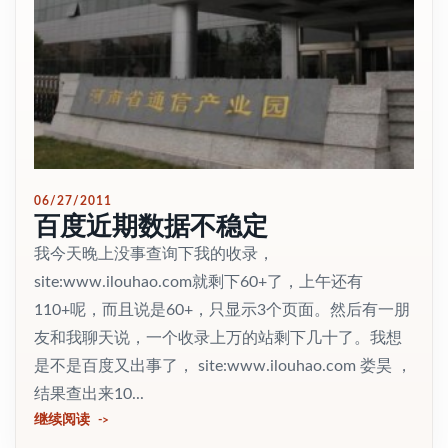
06/27/2011
百度近期数据不稳定
我今天晚上没事查询下我的收录，
site:www.ilouhao.com就剩下60+了，上午还有
110+呢，而且说是60+，只显示3个页面。然后有一朋
友和我聊天说，一个收录上万的站剩下几十了。我想
是不是百度又出事了， site:www.ilouhao.com 娄昊 ，
结果查出来10...
继续阅读