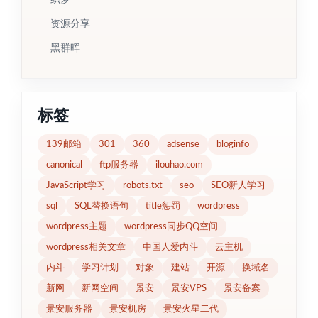
织梦
资源分享
黑群晖
标签
139邮箱
301
360
adsense
bloginfo
canonical
ftp服务器
ilouhao.com
JavaScript学习
robots.txt
seo
SEO新人学习
sql
SQL替换语句
title惩罚
wordpress
wordpress主题
wordpress同步QQ空间
wordpress相关文章
中国人爱内斗
云主机
内斗
学习计划
对象
建站
开源
换域名
新网
新网空间
景安
景安VPS
景安备案
景安服务器
景安机房
景安火星二代