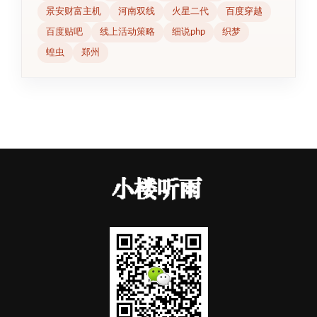
景安财富主机
河南双线
火星二代
百度穿越
百度贴吧
线上活动策略
细说php
织梦
蝗虫
郑州