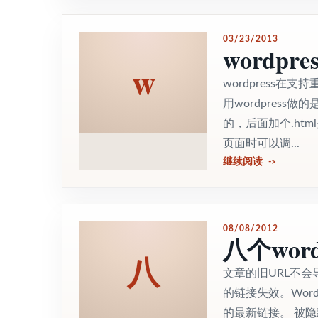
03/23/2013
wordp
w
wordpress
用wordpress
的，后面加个.h
页面时可以调...
继续阅读
08/08/2012
八个wor
八
文章的旧URL不会导
的链接失效。Wor
的最新链接。 被隐藏的设