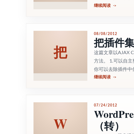
继续阅读
08/08/2012
把插件集成
把
这篇文章以AJAX C
方法。 1.可以自主
你可以去除插件中你不
继续阅读
07/24/2012
WordP
W
（转）