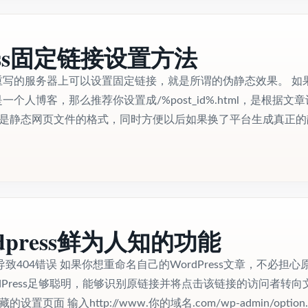
ress固定链接设置方法
在支持重写的服务器上可以设置固定链接，就是所谓的伪静态效果。 如
做的是一个人博客，那么推荐你设置成/%post_id%.html，是根据文
tml是静态网页文件的格式，同时方便以后如果换了平台生成真正
dpress鲜为人知的功能
致404错误 如果你想重命名自己的WordPress文章，不必担心
dPress足够聪明，能够识别原链接并将点击该链接的访问者转向
置页面 输入http://www.你的域名.com/wp-admin/option..