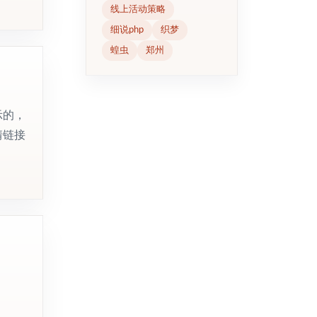
线上活动策略
细说php
织梦
蝗虫
郑州
示的，
情链接