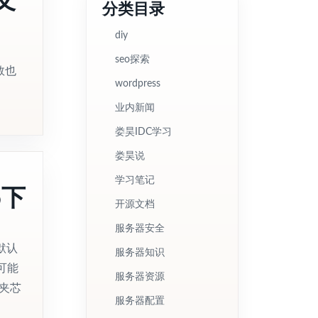
分类目录
diy
seo探索
数也
wordpress
业内新闻
娄昊IDC学习
娄昊说
学习笔记
p下
开源文档
服务器安全
默认
服务器知识
可能
服务器资源
夹芯
服务器配置