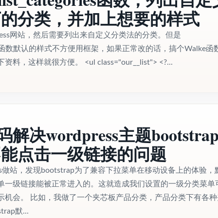
下的分类，并加上想要的样式
press网站，然后需要列出来自定义分类法的分类。但是
egories函数默认的样式不方便用框架，如果正常改的话，搞个Walke函
样就很方便。 <ul class="our__list"> <?...
解决wordpress主题bootstra
不能点击一级链接的问题
ess做站，发现bootstrap为了兼容下拉菜单在移动设备上的体验，
单一级链接能被正常进入的。这就造成我们设置的一级分类菜单
示机会。 比如，我做了一个夹芯板产品分类，产品分类下有各种
ap默...