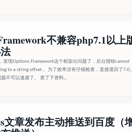
s Framework不兼容php7.1以上
办法
，发现Options Framework这个框架出问题了，后台报错cannot
y string to a string offset 。为了效率没有仔细检查，直接退回了7.
问题不可以逃避了。 查了下资料...
press文章发布主动推送到百度（