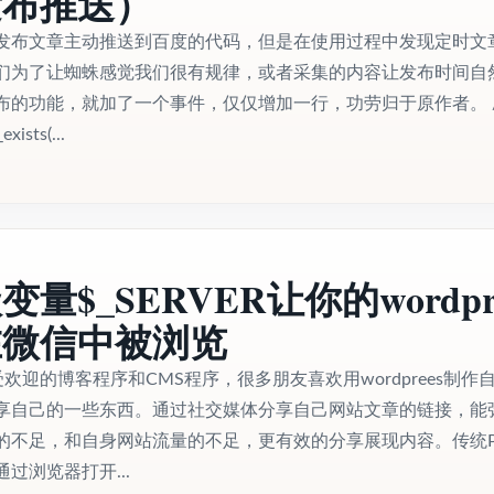
发布推送）
发布文章主动推送到百度的代码，但是在使用过程中发现定时文
们为了让蜘蛛感觉我们很有规律，或者采集的内容让发布时间自
布的功能，就加了一个事件，仅仅增加一行，功劳归于原作者。 /
xists(...
量$_SERVER让你的wordpr
在微信中被浏览
非常受欢迎的博客程序和CMS程序，很多朋友喜欢用wordprees制作
享自己的一些东西。通过社交媒体分享自己网站文章的链接，能
的不足，和自身网站流量的不足，更有效的分享展现内容。传统P
过浏览器打开...