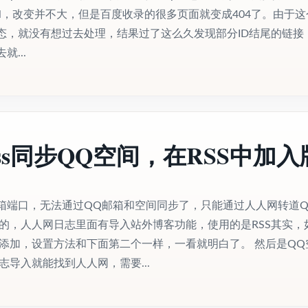
%.html，改变并不大，但是百度收录的很多页面就变成404了。由于
态，就没有想过去处理，结果过了这么久发现部分ID结尾的链接
...
ress同步QQ空间，在RSS中加入
箱端口，无法通过QQ邮箱和空间同步了，只能通过人人网转道Q
样的，人人网日志里面有导入站外博客功能，使用的是RSS其实，
经添加，设置方法和下面第二个一样，一看就明白了。 然后是QQ
志导入就能找到人人网，需要...