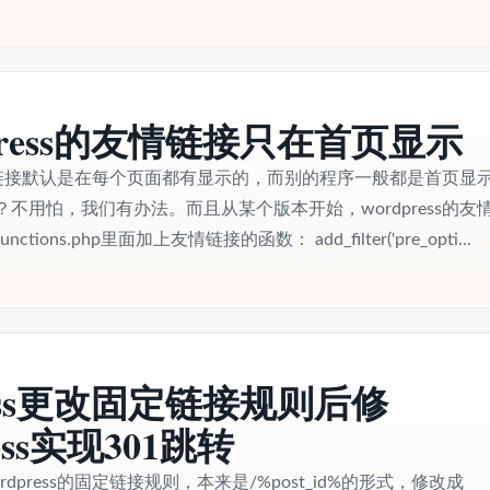
press的友情链接只在首页显示
的友情链接默认是在每个页面都有显示的，而别的程序一般都是首页显
不用怕，我们有办法。而且从某个版本开始，wordpress的友
ions.php里面加上友情链接的函数： add_filter('pre_opti...
ress更改固定链接规则后修
cess实现301跳转
dpress的固定链接规则，本来是/%post_id%的形式，修改成