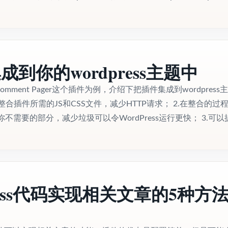
到你的wordpress主题中
omment Pager这个插件为例，介绍下把插件集成到wordpress
整合插件所需的JS和CSS文件，减少HTTP请求； 2.在整合的过
需要的部分，减少垃圾可以令WordPress运行更快； 3.可以提.
ress代码实现相关文章的5种方