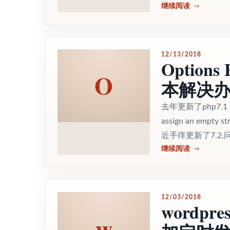
继续阅读
12/13/2018
Option
O
本解决
去年更新了php7.1
assign an empt
近手痒更新了7.2,
继续阅读
12/03/2018
word
w