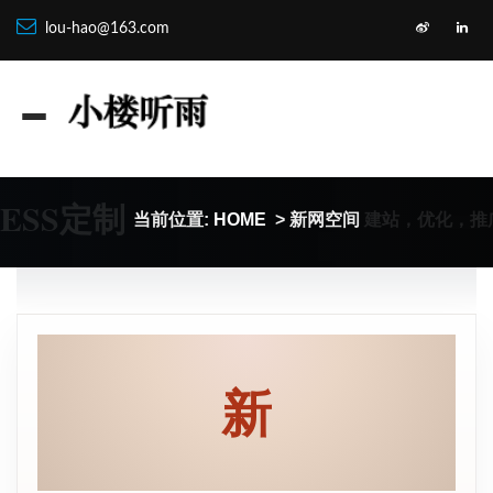
lou-hao@163.com
ESS定制
建站，优化，推
当前位置:
HOME
> 新网空间
新