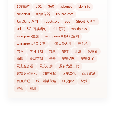
139邮箱
301
360
adsense
bloginfo
canonical
ftp服务器
ilouhao.com
JavaScript学习
robots.txt
seo
SEO新人学习
sql
SQL替换语句
title惩罚
wordpress
wordpress主题
wordpress同步QQ空间
wordpress相关文章
中国人爱内斗
云主机
内斗
学习计划
对象
建站
开源
换域名
新网
新网空间
景安
景安VPS
景安备案
景安服务器
景安机房
景安火星二代
景安财富主机
河南双线
火星二代
百度穿越
百度贴吧
线上活动策略
细说php
织梦
蝗虫
郑州