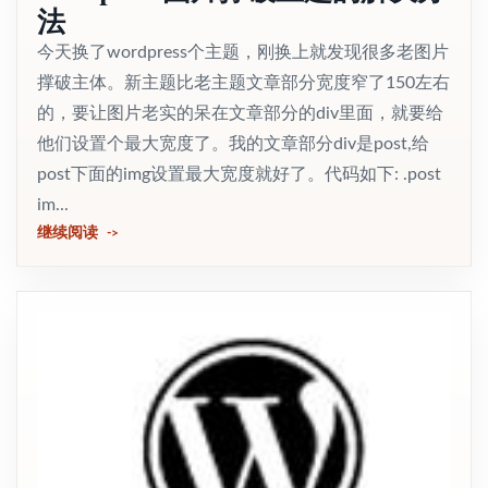
法
今天换了wordpress个主题，刚换上就发现很多老图片
撑破主体。新主题比老主题文章部分宽度窄了150左右
的，要让图片老实的呆在文章部分的div里面，就要给
他们设置个最大宽度了。我的文章部分div是post,给
post下面的img设置最大宽度就好了。代码如下: .post
im...
继续阅读