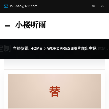
lou-hao@163.com
定制
建站
当前位置:
HOME
> WORDPRESS图片超出主题
替